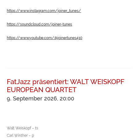
https://www.instagram.com/joiner_tunes/
https://soundcloud.com/joiner-tunes
https://www.youtube.com/@joinertunes410
FatJazz präsentiert: WALT WEISKOPF
EUROPEAN QUARTET
9. September 2026, 20:00
Walt Weiskopf – ts
Carl Winther – p