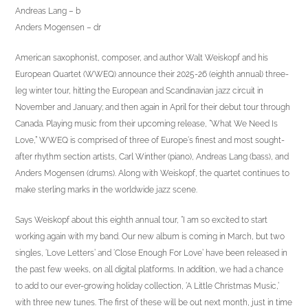
Andreas Lang – b
Anders Mogensen – dr
American saxophonist, composer, and author Walt Weiskopf and his
European Quartet (WWEQ) announce their 2025-26 (eighth annual) three-
leg winter tour, hitting the European and Scandinavian jazz circuit in
November and January; and then again in April for their debut tour through
Canada. Playing music from their upcoming release, “What We Need Is
Love,” WWEQ is comprised of three of Europe‘s finest and most sought-
after rhythm section artists, Carl Winther (piano), Andreas Lang (bass), and
Anders Mogensen (drums). Along with Weiskopf, the quartet continues to
make sterling marks in the worldwide jazz scene.
Says Weiskopf about this eighth annual tour, “I am so excited to start
working again with my band. Our new album is coming in March, but two
singles, ‘Love Letters’ and ‘Close Enough For Love’ have been released in
the past few weeks, on all digital platforms. In addition, we had a chance
to add to our ever-growing holiday collection, ‘A Little Christmas Music,’
with three new tunes. The first of these will be out next month, just in time