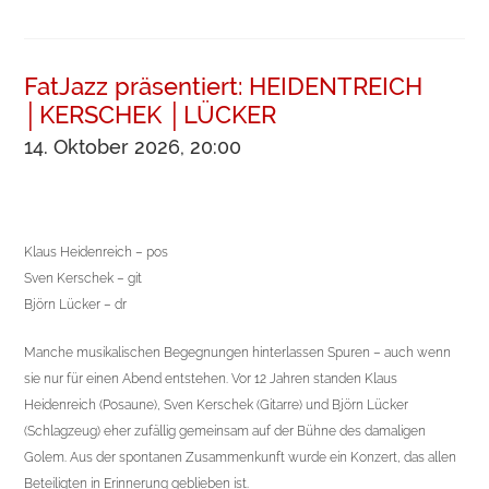
FatJazz präsentiert: HEIDENTREICH
│KERSCHEK │LÜCKER
14. Oktober 2026, 20:00
Klaus Heidenreich – pos
Sven Kerschek – git
Björn Lücker – dr
Manche musikalischen Begegnungen hinterlassen Spuren – auch wenn
sie nur für einen Abend entstehen. Vor 12 Jahren standen Klaus
Heidenreich (Posaune), Sven Kerschek (Gitarre) und Björn Lücker
(Schlagzeug) eher zufällig gemeinsam auf der Bühne des damaligen
Golem. Aus der spontanen Zusammenkunft wurde ein Konzert, das allen
Beteiligten in Erinnerung geblieben ist.