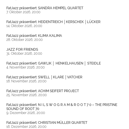
FatJazz präsentiert: SANDRA HEMPEL QUARTET
7. Oktober 2026, 20:00
FatJazz präsentiert: HEIDENTREICH │KERSCHEK │LÜCKER
14. Oktober 2026, 20:00
FatJazz präsentiert: KLIMA KALIMA
28. Oktober 2026, 20:00
JAZZ FOR FRIENDS
31. Oktober 2026, 20:00
FatJazz präsentiert: GAWLIK │ HENKELHAUSEN │ STEIDLE
4. November 2026, 20:00
FatJazz präsentiert: SWELL │KLARE │VATCHER
18. November 2026, 20:00
FatJazz präsentiert: ACHIM SEIFERT PROJECT
25. November 2026, 20:00
FatJazz präsentiert: N I L S W O G R A M & R O O T 7 0 – THE PRISTINE
SOUND OF ROOT 70
9. Dezember 2026, 20:00
FatJazz präsentiert: CHRISTIAN MÜLLER QUARTET
16. Dezember 2026, 20:00