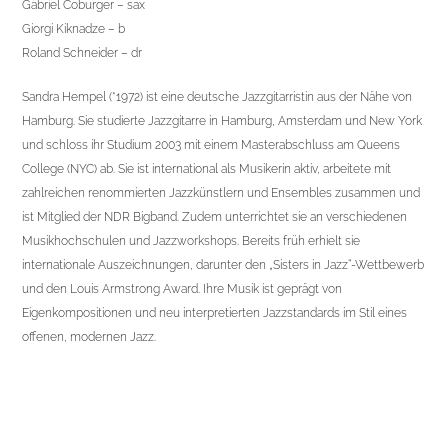
Gabriel Coburger – sax
Giorgi Kiknadze – b
Roland Schneider – dr
Sandra Hempel (*1972) ist eine deutsche Jazzgitarristin aus der Nähe von
Hamburg. Sie studierte Jazzgitarre in Hamburg, Amsterdam und New York
und schloss ihr Studium 2003 mit einem Masterabschluss am Queens
College (NYC) ab. Sie ist international als Musikerin aktiv, arbeitete mit
zahlreichen renommierten Jazzkünstlern und Ensembles zusammen und
ist Mitglied der NDR Bigband. Zudem unterrichtet sie an verschiedenen
Musikhochschulen und Jazzworkshops. Bereits früh erhielt sie
internationale Auszeichnungen, darunter den „Sisters in Jazz“-Wettbewerb
und den Louis Armstrong Award. Ihre Musik ist geprägt von
Eigenkompositionen und neu interpretierten Jazzstandards im Stil eines
offenen, modernen Jazz.