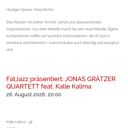
Heutiger Opener:
Maria Richter
Eine Pianistin mit starker Technik, Gefühl und überraschenden
Improvisationen. Aus einer Melodie macht Sie eine neue Melodie. Eigene
Kompositionen treffen auf spontane Improvisationen, die oft lyrisch,
emotional und farbenreich, manchmal aber auch lebendig und energisch
sind.
FatJazz präsentiert: JONAS GRÄTZER
QUARTETT feat. Kalle Kalima
26. August 2026, 20:00
Kalle Kalima – git