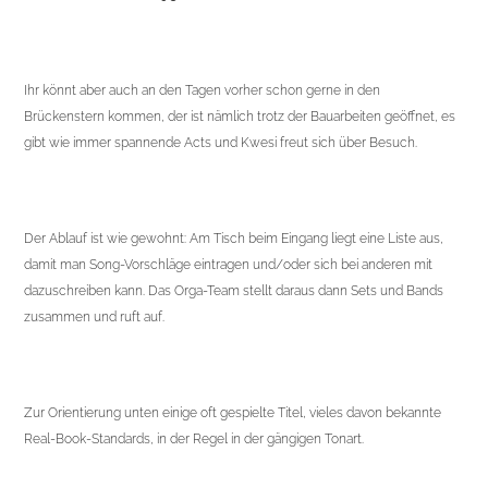
Ihr könnt aber auch an den Tagen vorher schon gerne in den
Brückenstern kommen, der ist nämlich trotz der Bauarbeiten geöffnet, es
gibt wie immer spannende Acts und Kwesi freut sich über Besuch.
Der Ablauf ist wie gewohnt: Am Tisch beim Eingang liegt eine Liste aus,
damit man Song-Vorschläge eintragen und/oder sich bei anderen mit
dazuschreiben kann. Das Orga-Team stellt daraus dann Sets und Bands
zusammen und ruft auf.
Zur Orientierung unten einige oft gespielte Titel, vieles davon bekannte
Real-Book-Standards, in der Regel in der gängigen Tonart.