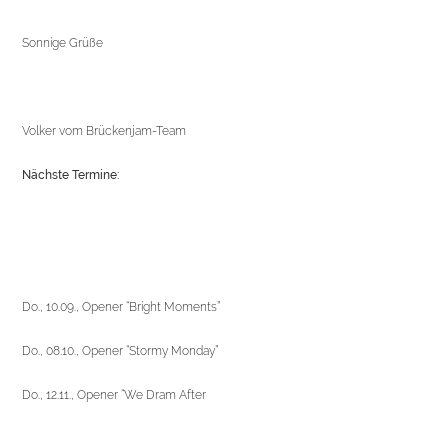
Sonnige Grüße
Volker vom Brückenjam-Team
Nächste Termine:
Do., 10.09., Opener “Bright Moments”
Do., 08.10., Opener “Stormy Monday”
Do., 12.11., Opener “We Dram After