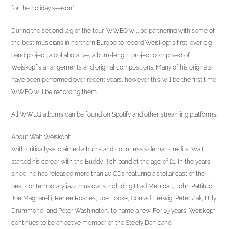
for the holiday season.”
During the second leg of the tour, WWEQ will be partnering with some of
the best musicians in northern Europe to record Weiskopf’s first-ever big
band project; a collaborative, album-length project comprised of
Weiskopf’s arrangements and original compositions. Many of his originals
have been performed over recent years, however this will be the first time
WWEQ will be recording them.
All WWEQ albums can be found on Spotify and other streaming platforms.
About Walt Weiskopf:
With critically-acclaimed albums and countless sideman credits, Walt
started his career with the Buddy Rich band at the age of 21. In the years
since, he has released more than 20 CDs featuring a stellar cast of the
best contemporary jazz musicians including Brad Mehldau, John Pattituci,
Joe Magnarelli, Renee Rosnes, Joe Locke, Conrad Herwig, Peter Zak, Billy
Drummond, and Peter Washington, to name a few. For 19 years, Weiskopf
continues to be an active member of the Steely Dan band.