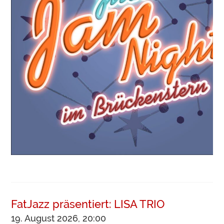
FatJazz präsentiert: LISA TRIO
19. August 2026, 20:00