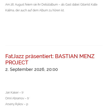
Am 26. August feiern sie ihr Debütalbum – als Gast dabei: Gitarrist Kalle
Kalima, der auch auf dem Album zu hören ist.
FatJazz präsentiert: BASTIAN MENZ
PROJECT
2. September 2026, 20:00
Jan Kaiser – tr
Omri Abramov – tr
Arseny Rykov – p