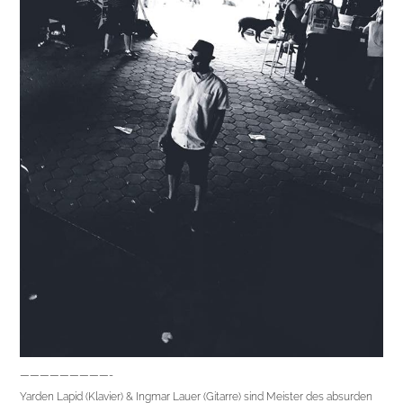
—————————-
Yarden Lapid (Klavier) & Ingmar Lauer (Gitarre) sind Meister des absurden