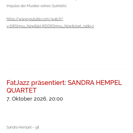
Impulse der Musiker seines Quintetts.
https://www.youtube.com/watch?
v=DRSHrou_N2w&list=RDDRSHrou_N2w&start_radio=1
FatJazz präsentiert: SANDRA HEMPEL
QUARTET
7. Oktober 2026, 20:00
Sandra Hempel – git