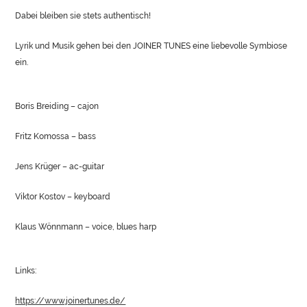
Dabei bleiben sie stets authentisch!
Lyrik und Musik gehen bei den JOINER TUNES eine liebevolle Symbiose
ein.
Boris Breiding – cajon
Fritz Komossa – bass
Jens Krüger – ac-guitar
Viktor Kostov – keyboard
Klaus Wönnmann – voice, blues harp
Links:
https://www.joinertunes.de/