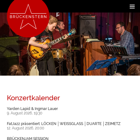
Konzertkalender
Yarden Lapid & Ingmar Lauer
9. August 2026, 19:30
FatJazz präsentiert: LÖCKEN │WEISSGLASS │DUARTE │ZEIMETZ
12. August 2026, 20:00
BRÜCKENJAM SESSION