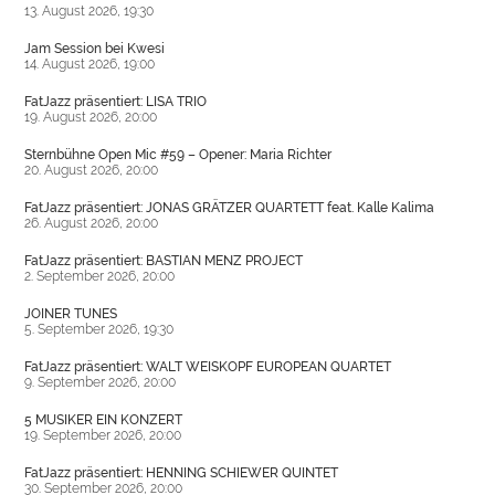
13. August 2026, 19:30
Jam Session bei Kwesi
14. August 2026, 19:00
FatJazz präsentiert: LISA TRIO
19. August 2026, 20:00
Sternbühne Open Mic #59 – Opener: Maria Richter
20. August 2026, 20:00
FatJazz präsentiert: JONAS GRÄTZER QUARTETT feat. Kalle Kalima
26. August 2026, 20:00
FatJazz präsentiert: BASTIAN MENZ PROJECT
2. September 2026, 20:00
JOINER TUNES
5. September 2026, 19:30
FatJazz präsentiert: WALT WEISKOPF EUROPEAN QUARTET
9. September 2026, 20:00
5 MUSIKER EIN KONZERT
19. September 2026, 20:00
FatJazz präsentiert: HENNING SCHIEWER QUINTET
30. September 2026, 20:00