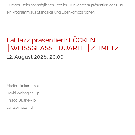
Humors. Beim sonntäglichen Jazz im Brückenstern präsentiert das Duo
ein Programm aus Standards und Eigenkompositionen.
FatJazz präsentiert: LÖCKEN
│WEISSGLASS │DUARTE │ZEIMETZ
12. August 2026, 20:00
Martin Löcken – sax
David Weissglas – p
Thiago Duarte – b
Jan Zeimetz – dr