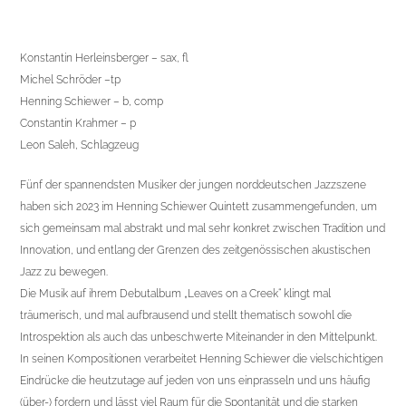
Konstantin Herleinsberger – sax, fl
Michel Schröder –tp
Henning Schiewer – b, comp
Constantin Krahmer – p
Leon Saleh, Schlagzeug
Fünf der spannendsten Musiker der jungen norddeutschen Jazzszene
haben sich 2023 im Henning Schiewer Quintett zusammengefunden, um
sich gemeinsam mal abstrakt und mal sehr konkret zwischen Tradition und
Innovation, und entlang der Grenzen des zeitgenössischen akustischen
Jazz zu bewegen.
Die Musik auf ihrem Debutalbum „Leaves on a Creek“ klingt mal
träumerisch, und mal aufbrausend und stellt thematisch sowohl die
Introspektion als auch das unbeschwerte Miteinander in den Mittelpunkt.
In seinen Kompositionen verarbeitet Henning Schiewer die vielschichtigen
Eindrücke die heutzutage auf jeden von uns einprasseln und uns häufig
(über-) fordern und lässt viel Raum für die Spontanität und die starken