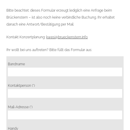
Bitte beachtet: dieses Formular erzeugt lediglich eine Anfrage beim
Brückenstern – ist also noch keine verbindliche Buchung. Ihr erhaltet
danach eine Antwort/Bestätigung per Mail.
Kontakt Konzertplanung:
kwesi@brueckenstern.info
Ihr wollt bei uns auftreten? Bitte füllt das Formular aus:
Bandname
Kontaktperson (*)
Mail-Adresse (*)
Handy