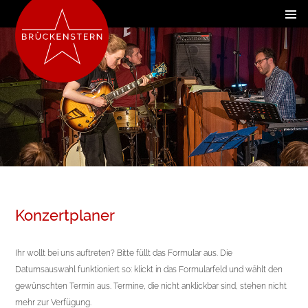
Konzertplaner
Ihr wollt bei uns auftreten? Bitte füllt das Formular aus. Die
Datumsauswahl funktioniert so: klickt in das Formularfeld und wählt den
gewünschten Termin aus. Termine, die nicht anklickbar sind, stehen nicht
mehr zur Verfügung.