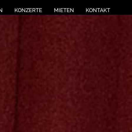
N
KONZERTE
MIETEN
KONTAKT