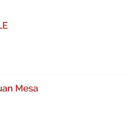
LE
Juan Mesa