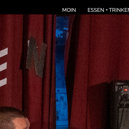
MOIN
ESSEN + TRINKE