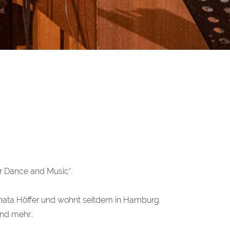
r Dance and Music“.
onata Höffer und wohnt seitdem in Hamburg.
nd mehr..