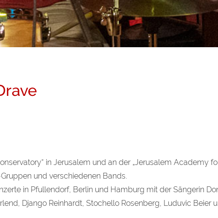
 Drave
Conservatory“ in Jerusalem und an der „Jerusalem Academy fo
er-Gruppen und verschiedenen Bands.
erte in Pfullendorf, Berlin und Hamburg mit der Sängerin D
rlend, Django Reinhardt, Stochello Rosenberg, Luduvic Beier u