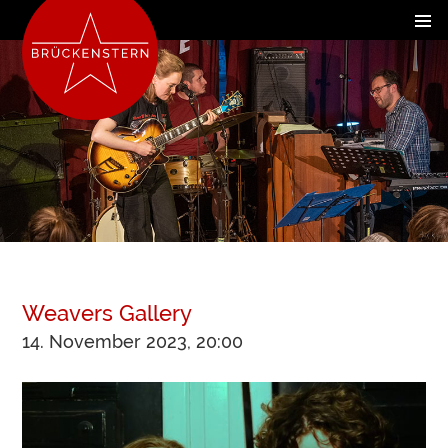
Weavers Gallery
14. November 2023, 20:00