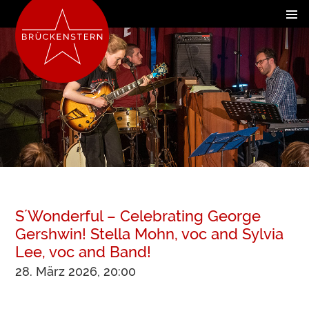
S´Wonderful – Celebrating George
Gershwin! Stella Mohn, voc and Sylvia
Lee, voc and Band!
28. März 2026, 20:00