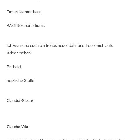
Timon Krämer, bass
Wolff Reichert, drums
Ich wünsche euch ein frohes neues Jahr und freue mich aufs
Wiedersehen!
Bis bald,
herzliche Grüße,
Claudia (Stella)
Claudia Vita: