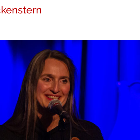
ckenstern