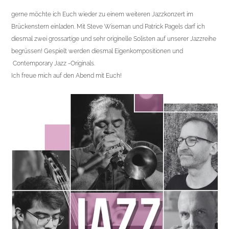
gerne möchte ich Euch wieder zu einem weiteren Jazzkonzert im
Brückenstern einladen. Mit Steve Wiseman und Patrick Pagels darf ich
diesmal zwei grossartige und
sehr originelle Solisten auf unserer Jazzreihe
begrüssen! Gespielt werden diesmal Eigenkompositionen und
Contemporary Jazz -Originals.
Ich freue mich auf den Abend mit Euch!