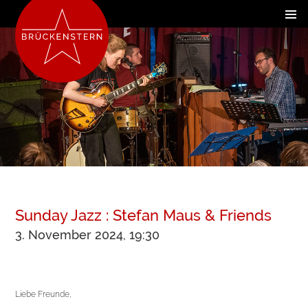
Sunday Jazz : Stefan Maus & Friends
3. November 2024, 19:30
Liebe Freunde,