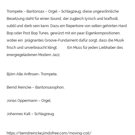
Trompete – Baritonsax – Orgel – Schlagzeug, diese ungewöhnliche
Besetzung steht für einen Sound, der zugleich lyrisch und kraftvoll,
subtil und derb sein kann. Dazu ein Repertoire von selten gehörten Hard
Bop oder Post Bop Tunes, gewürzt mit ein paar Eigenkompositionen,
wobei ein
prägnantes Groove-Fundament dafür sorgt, dass die Musik
frisch und unverbraucht klingt.
Ein Muss für jeden Liebhaber des
energiegeladenen Modern Jazz.
Björn Atle Anfinsen- Trompete,
Bernd Reincke – Baritonsaxophon,
Jonas Oppermann – Orgel,
Johannes Kalt – Schlagzeug
https://berndreincke.jimdofree.com/moving-coil/