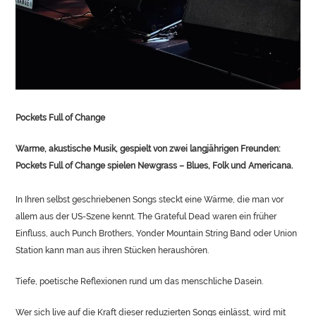
Pockets Full of Change
Warme, akustische Musik, gespielt von zwei langjährigen Freunden:
Pockets Full of Change spielen Newgrass – Blues, Folk und Americana.
In Ihren selbst geschriebenen Songs steckt eine Wärme, die man vor
allem aus der US-Szene kennt. The Grateful Dead waren ein früher
Einfluss, auch Punch Brothers, Yonder Mountain String Band oder Union
Station kann man aus ihren Stücken heraushören.
Tiefe, poetische Reflexionen rund um das menschliche Dasein.
Wer sich live auf die Kraft dieser reduzierten Songs einlässt, wird mit