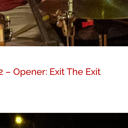
– Opener: Exit The Exit