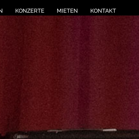
N
KONZERTE
MIETEN
KONTAKT