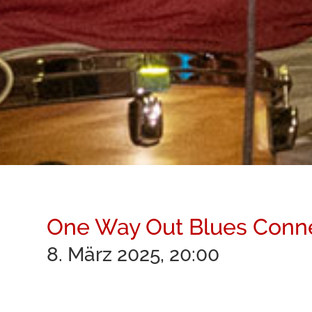
One Way Out Blues Conn
8. März 2025, 20:00