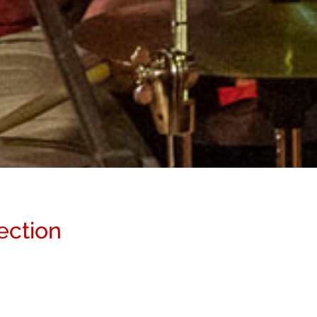
ection