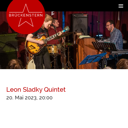
Leon Sladky Quintet
20. Mai 2023, 20:00