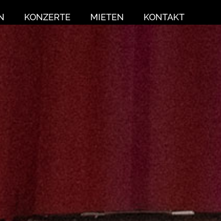
N
KONZERTE
MIETEN
KONTAKT