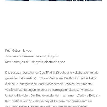
Ruth Goller – b, voc
Johannes Schleiermacher – sax, fl, synth
Max Andrzejewski – dr, synth, electronics, voc
Das seit 2019 bestehende Duo TRAINING geht eine Kollaboration mit der
gefeierten E-bassistin Ruth Goller (Skylla) ein. Die Band schafft kollektiv
eine neue, energetische Musik: Mäandernde Grooves, instrumental-
vokale Schachtelungen, expressive Trainingseinheiten, schwerelose
Unisono-Melodien. Die Stücke entstanden nach einem „Cadavre Exquis“ –
Kompostions-Prinzip – das Partyspiel, bei dem man gemeinsam ein