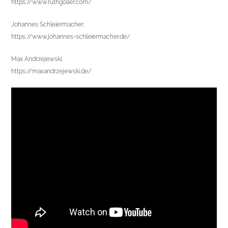
https://www.ruthgoller.com/
Johannes Schleiermacher:
https://www.johannes-schleiermacher.de/
Max Andrzejewski:
https://maxandrzejewski.de/