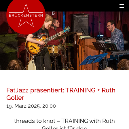
FatJazz präsentiert: TRAINING + Ruth
Goller
19. März 2025, 20:00
threads to knot – TRAINING with Ruth
Goller ist für den