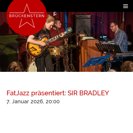
FatJazz präsentiert: SIR BRADLEY
7. Januar 2026, 20:00