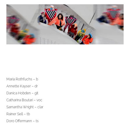
Maria Rothfuchs – b
Annette Kayser – dr
Danica Hobden – git
Catharina Boutari – voc
Samantha Wright – clar
Rainer Sell – tb
Doro Offermann – ts