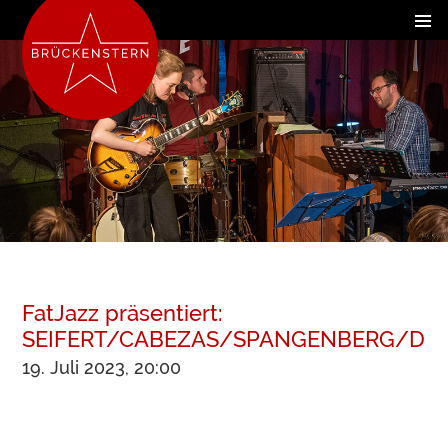
FatJazz präsentiert:
SEIFERT/CABEZAS/SPANGENBERG/DE
19. Juli 2023, 20:00