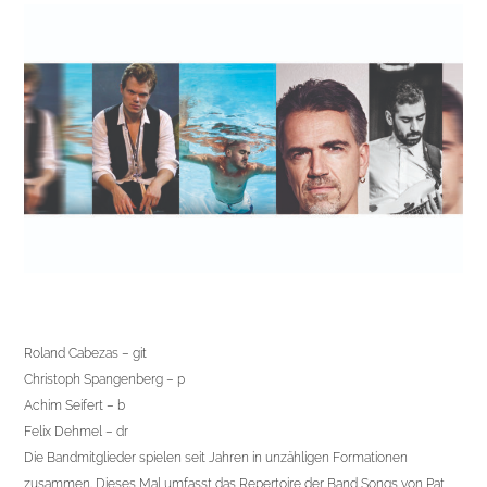
Roland Cabezas – git
Christoph Spangenberg – p
Achim Seifert – b
Felix Dehmel – dr
Die Bandmitglieder spielen seit Jahren in unzähligen Formationen
zusammen. Dieses Mal umfasst das Repertoire der Band Songs von Pat