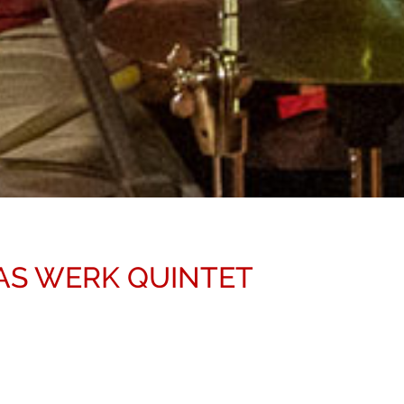
KLAS WERK QUINTET