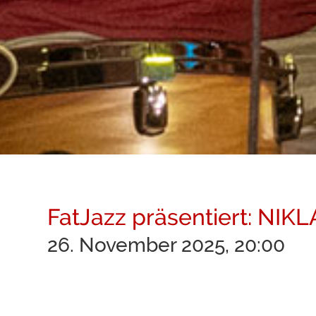
FatJazz präsentiert: NI
26. November 2025, 20:00