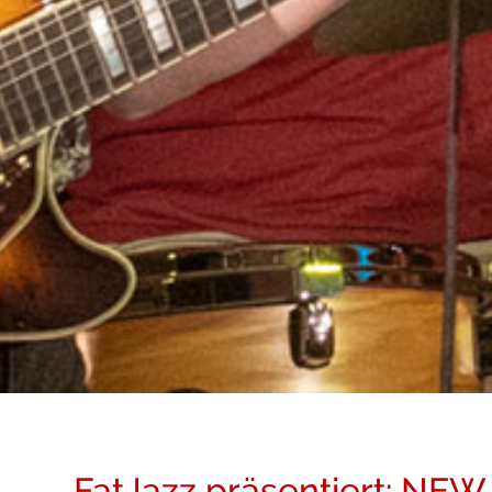
FatJazz präsentiert: NEW