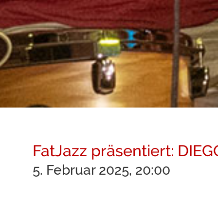
FatJazz präsentiert: DIE
5. Februar 2025, 20:00