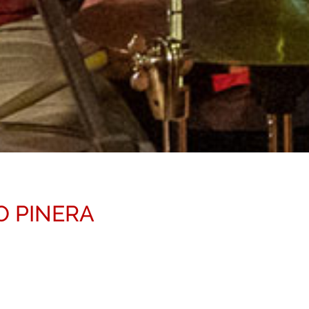
GO PINERA