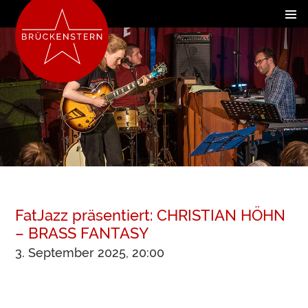
FatJazz präsentiert: CHRISTIAN HÖHN
– BRASS FANTASY
3. September 2025, 20:00