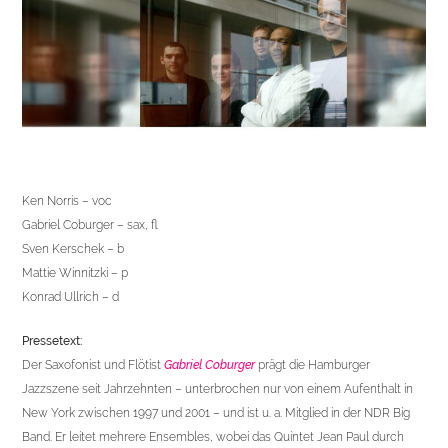
Ken Norris – voc
Gabriel Coburger – sax, fl
Sven Kerschek – b
Mattie Winnitzki – p
Konrad Ullrich – d
Pressetext:
Der Saxofonist und Flötist
Gabriel Coburger
prägt die Hamburger
Jazzszene seit Jahrzehnten – unterbrochen nur von einem Aufenthalt in
New York zwischen 1997 und 2001 – und ist u. a. Mitglied in der NDR Big
Band. Er leitet mehrere Ensembles, wobei das Quintet Jean Paul durch