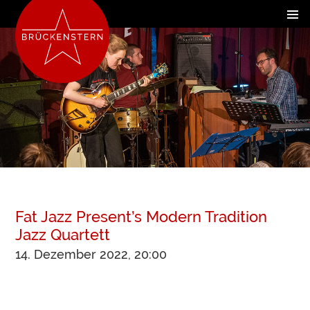
Fat Jazz Present’s Modern Tradition
Jazz Quartett
14. Dezember 2022, 20:00