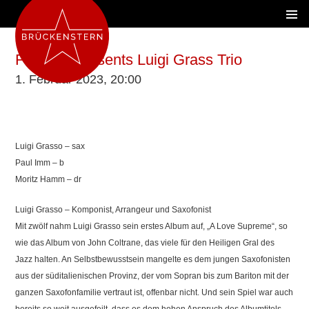
Fat Jazz presents Luigi Grass Trio
1. Februar 2023, 20:00
Luigi Grasso – sax
Paul Imm – b
Moritz Hamm – dr
Luigi Grasso – Komponist, Arrangeur und Saxofonist
Mit zwölf nahm Luigi Grasso sein erstes Album auf, „A Love Supreme“, so
wie das Album von John Coltrane, das viele für den Heiligen Gral des
Jazz halten. An Selbstbewusstsein mangelte es dem jungen Saxofonisten
aus der süditalienischen Provinz, der vom Sopran bis zum Bariton mit der
ganzen Saxofonfamilie vertraut ist, offenbar nicht. Und sein Spiel war auch