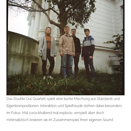
Das Double Out Quartett spielt eine bunte Mischung aus Standards und
Eigenkompositionen. Interaktion und Spielfreude stehen dabei besonders
im Fokus. Mal zurückhaltend mal explosiv, verspielt aber doch
minimalistisch kreieren sie im Zusammenspiel Ihren eigenen Sound.