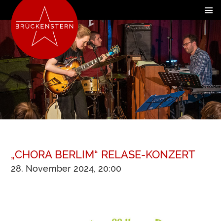
„CHORA BERLIM“ RELASE-KONZERT
28. November 2024, 20:00