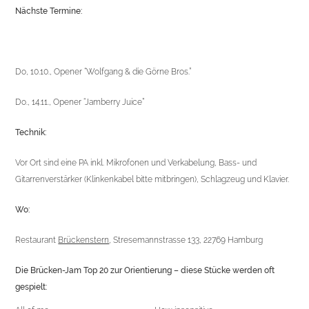
Nächste Termine:
Do, 10.10., Opener “Wolfgang & die Görne Bros.”
Do., 14.11., Opener “Jamberry Juice”
Technik:
Vor Ort sind eine PA inkl. Mikrofonen und Verkabelung, Bass- und
Gitarrenverstärker (Klinkenkabel bitte mitbringen), Schlagzeug und Klavier.
Wo:
Restaurant
Brückenstern
, Stresemannstrasse 133, 22769 Hamburg
Die Brücken-Jam Top 20 zur Orientierung – diese Stücke werden oft
gespielt: