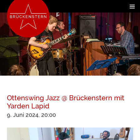
Ottenswing Jazz @ Brückenstern mit
Yarden Lapid
9. Juni 2024, 20:00