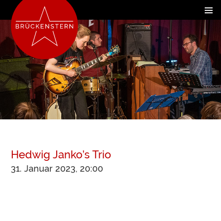
Hedwig Janko’s Trio
31. Januar 2023, 20:00